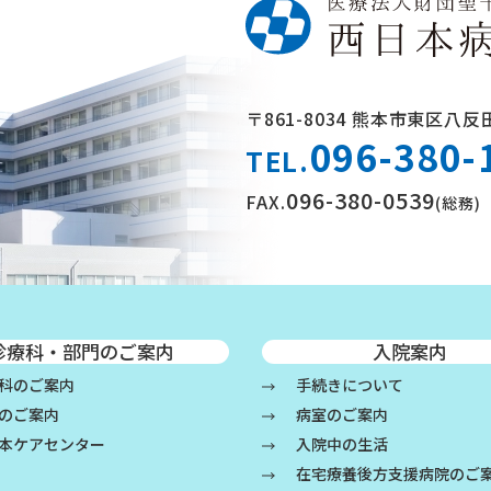
ン
〒861-8034
熊本市東区八反田
096-380-
TEL.
096-380-0539
FAX.
(総務)
診療科・部門のご案内
入院案内
科のご案内
手続きについて
のご案内
病室のご案内
本ケアセンター
入院中の生活
在宅療養後方支援病院のご