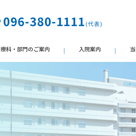
096-380-1111
(代表)
診療科・部門のご案内
入院案内
当