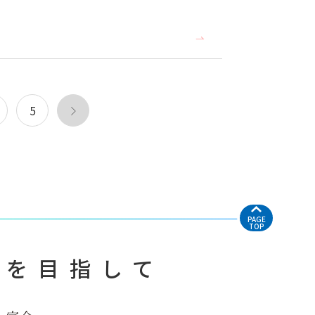
5
PAGE
TOP
医を目指して