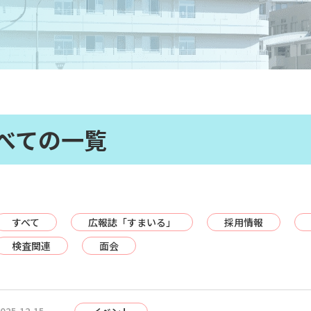
べての一覧
すべて
広報誌「すまいる」
採用情報
検査関連
面会