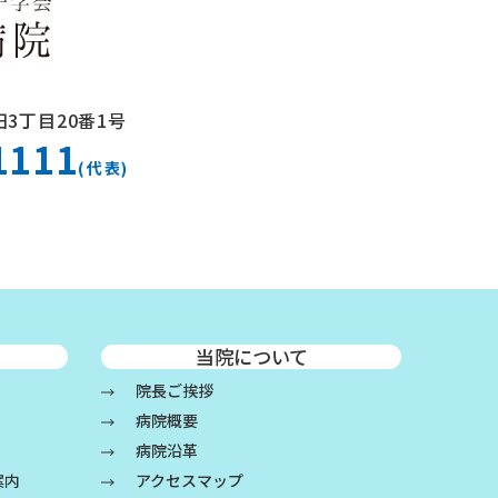
3丁目20番1号
1111
(代表)
当院について
院長ご挨拶
病院概要
病院沿革
案内
アクセスマップ