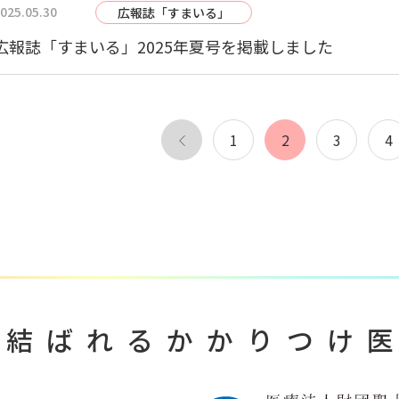
025.05.30
広報誌「すまいる」
広報誌「すまいる」2025年夏号を掲載しました
投
1
2
3
4
稿
ナ
ビ
ゲ
ー
で結ばれる
かかりつけ
シ
ョ