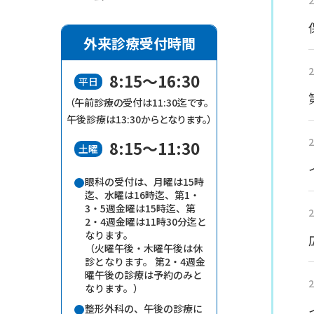
2
外来診療受付時間
2
8:15～16:30
平日
（午前診療の受付は11:30迄です。
午後診療は13:30からとなります。
）
2
8:15～11:30
土曜
眼科の受付は、月曜は15時
迄、水曜は16時迄、第1・
3・5週金曜は15時迄、第
2
2・4週金曜は11時30分迄と
なります。
（火曜午後・木曜午後は休
診となります。 第2・4週金
曜午後の診療は予約のみと
2
なります。）
整形外科の、午後の診療に