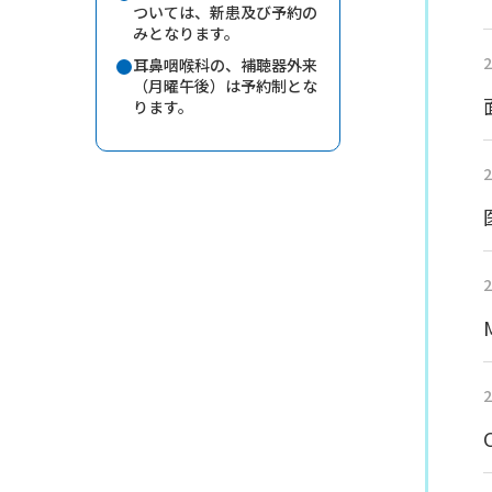
ついては、新患及び予約の
みとなります。
2
耳鼻咽喉科の、補聴器外来
（月曜午後）は予約制とな
ります。
2
2
2