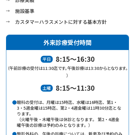
施設基準
カスタマーハラスメントに対する基本方針
外来診療受付時間
8:15～16:30
平日
（午前診療の受付は11:30迄です。
午後診療は13:30からとなります。
）
8:15～11:30
土曜
眼科の受付は、月曜は15時迄、水曜は16時迄、第1・
3・5週金曜は15時迄、第2・4週金曜は11時30分迄とな
ります。
（火曜午後・木曜午後は休診となります。 第2・4週金
曜午後の診療は予約のみとなります。）
整形外科の、午後の診療については、新患及び予約のみ