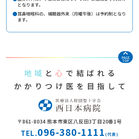
となります。
耳鼻咽喉科の、補聴器外来（月曜午後）は予約制となり
ます。
PAGE
TOP
地域
と
心
で結ばれる
かかりつけ医を目指して
〒861-8034
熊本市東区八反田3丁目20番1号
096-380-1111
TEL.
(代表)