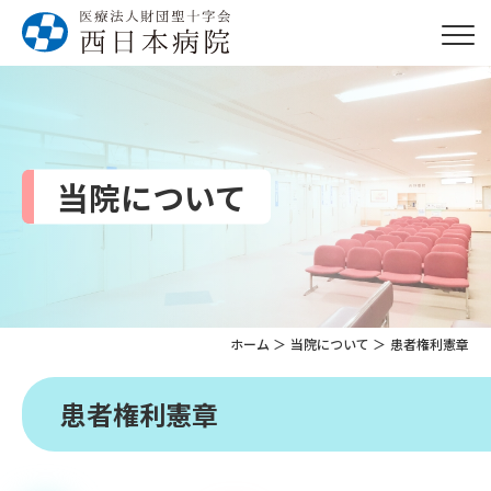
当院について
ホーム
当院について
患者権利憲章
患者権利憲章