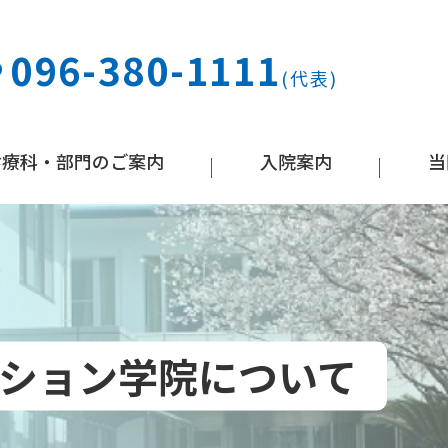
096-380-1111
(代表)
診療科・部門のご案内
入院案内
当
ション学院について