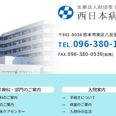
〒861-8034
熊本市東区八反田
096-380-
TEL.
096-380-0539
FAX.
(総務)
診療科・部門のご案内
入院案内
科のご案内
手続きについて
のご案内
病室のご案内
本ケアセンター
入院中の生活