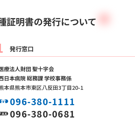
種証明書の発行について
1
発行窓口
医療法人財団 聖十字会
西日本病院 総務課 学校事務係
熊本県熊本市東区八反田3丁目20-1
096-380-1111
096-380-0681
FAX