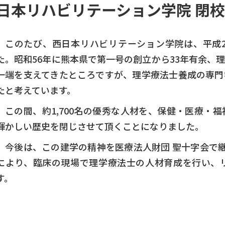
日本リハビリテーション学院
閉校
このたび、西日本リハビリテーション学院は、平成2
た。昭和56年に熊本県で第一号の創立から33年有余、
一端を支えてきたところですが、理学療法士養成の専門
たと考えています。
この間、約1,700名の優秀な人材を、保健・医療・
輝かしい歴史を閉じさせて頂くことになりました。
今後は、この建学の精神を医療法人財団 聖十字会で
により、臨床の現場で理学療法士の人材育成を行い、
す。