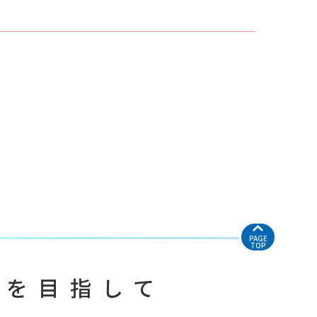
PAGE
TOP
医を目指して