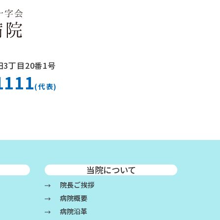
3丁目20番1号
1111
(代表)
当院について
院長ご挨拶
病院概要
病院沿革