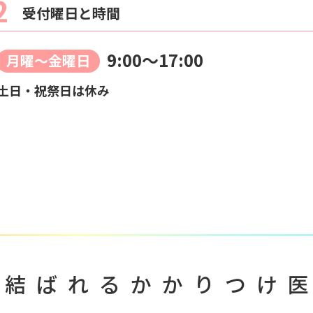
2
受付曜日と時間
9:00～17:00
月曜〜金曜日
土日・祝祭日は休み
で結ばれる
かかりつけ